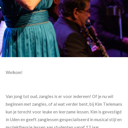
Welkom!
Van jong tot oud, zangles is er voor iedereen! Of je nu wil
beginnen met zangles, of al wat verder bent, bij Kim Tielemans
kun je terecht voor leuke en leerzame lessen. Kim is gevestigd
in Uden en geeft zanglessen gespecialiseerd in musical stijl en
muziektheorie lessen aan studenten vanaf 12 jaar.